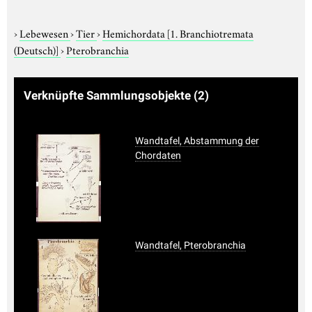
›
Lebewesen
›
Tier
›
Hemichordata
[1. Branchiotremata
(Deutsch)]
›
Pterobranchia
Verknüpfte Sammlungsobjekte
(2)
Wandtafel, Abstammung der
Chordaten
Wandtafel, Pterobranchia