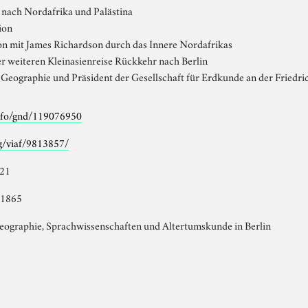
 nach Nordafrika und Palästina
ion
on mit James Richardson durch das Innere Nordafrikas
r weiteren Kleinasienreise Rückkehr nach Berlin
 Geographie und Präsident der Gesellschaft für Erdkunde an der Friedri
info/gnd/119076950
rg/viaf/9813857/
821
 1865
eographie, Sprachwissenschaften und Altertumskunde in Berlin