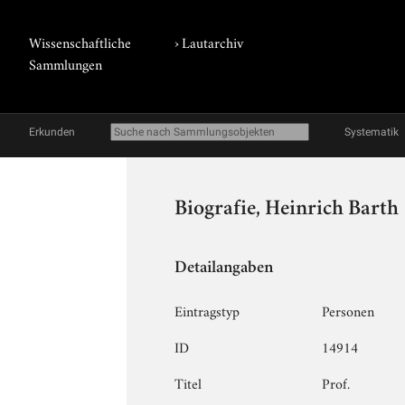
Wissenschaftliche
›
Lautarchiv
Sammlungen
Erkunden
Systematik
Biografie, Heinrich Barth
Detailangaben
Eintragstyp
Personen
ID
14914
Titel
Prof.