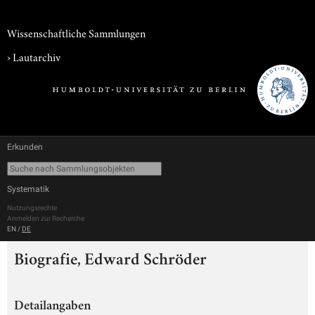
Wissenschaftliche Sammlungen
›
Lautarchiv
Erkunden
Systematik
Nutzungsrechte
Anmelden zur Recherche
EN
/
DE
Biografie, Edward Schröder
Detailangaben