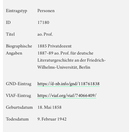
Eintragstyp
Personen
ID
17180
Titel
ao. Prof.
Biographische
1885 Privatdozent
Angaben
1887-89 ao. Prof. für deutsche
Literaturgeschichte an der Friedrich-
Wilhelms-Universität, Berlin
GND-Eintrag
https://d-nb.info/gnd/118761838
VIAF-Eintrag
https://viaf.org/viaf/74066409/
Geburtsdatum
18. Mai 1858
Todesdatum
9. Februar 1942