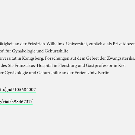
tigkeit an der Friedrich-Wilhelms-Universität, zunächst als Privatdoze
rof. für Gynäkologie und Geburtshilfe
iversität in Königsberg, Forschungen auf dem Gebiet der Zwangssterilisa
des St.-Franziskus-Hospital in Flensburg und Gastprofessor in Kiel
der Gynäkologie und Geburtshilfe an der Freien Univ. Berlin
info/gnd/105684007
rg/viaf/39846737/