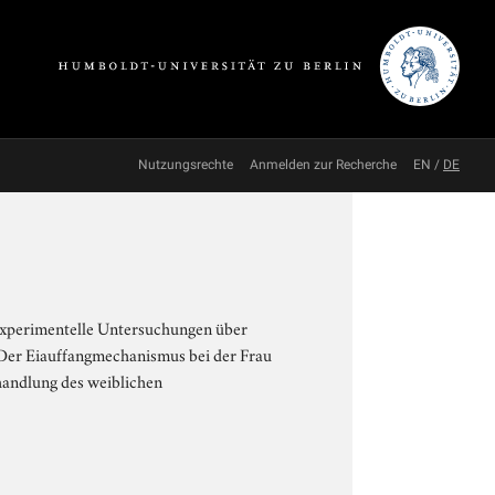
Nutzungsrechte
Anmelden zur Recherche
EN
/
DE
 Experimentelle Untersuchungen über
 Der Eiauffangmechanismus bei der Frau
ehandlung des weiblichen