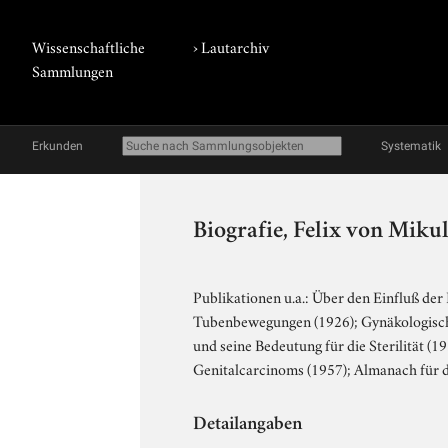
Wissenschaftliche
›
Lautarchiv
Sammlungen
Erkunden
Systematik
Biografie, Felix von Miku
Publikationen u.a.: Über den Einfluß de
Tubenbewegungen (1926); Gynäkologische
und seine Bedeutung für die Sterilität (
Genitalcarcinoms (1957); Almanach für d
Detailangaben