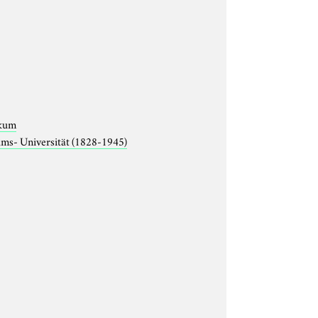
ikum
lms- Universität (1828-1945)