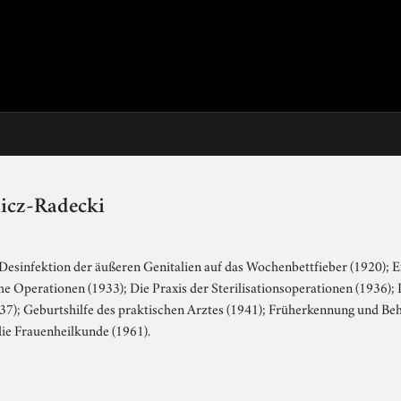
licz-Radecki
r Desinfektion der äußeren Genitalien auf das Wochenbettfieber (1920);
 Operationen (1933); Die Praxis der Sterilisationsoperationen (1936);
1937); Geburtshilfe des praktischen Arztes (1941); Früherkennung und B
ie Frauenheilkunde (1961).