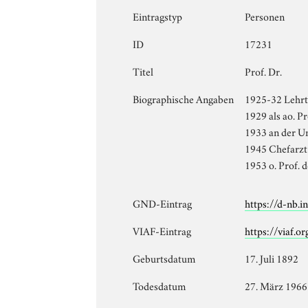
Eintragstyp
Personen
ID
17231
Titel
Prof. Dr.
Biographische Angaben
1925-32 Lehrtä
1929 als ao. P
1933 an der Un
1945 Chefarzt 
1953 o. Prof. 
GND-Eintrag
https://d-nb.
VIAF-Eintrag
https://viaf.o
Geburtsdatum
17. Juli 1892
Todesdatum
27. März 1966