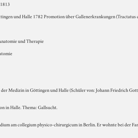
 1813
ttingen und Halle 1782 Promotion über Gallenerkrankungen (Tractatus d
 Anatomie und Therapie
natomie
der Medizin in Göttingen und Halle (Schüler von: Johann Friedrich Gott
n in Halle. Thema: Gallsucht.
ium am collegium physico-chirurgicum in Berlin. Er wohnte bei der Fa