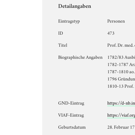
Detailangaben
Eintragstyp
Personen
ID
473
Titel
Prof. Dr. med. 
Biographische Angaben
1782/83 Ausbi
1782-1787 Arzt
1787-1810 ao. 
1796 Gründung 
1810-13 Prof. 
GND-Eintrag
https://d-nb.
VIAF-Eintrag
https://viaf.o
Geburtsdatum
28. Februar 1