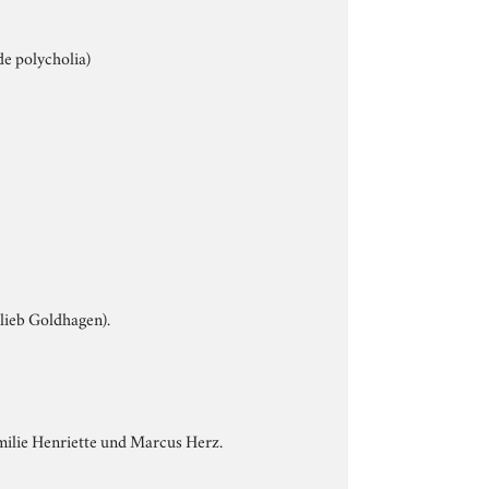
e polycholia)
lieb Goldhagen).
milie Henriette und Marcus Herz.