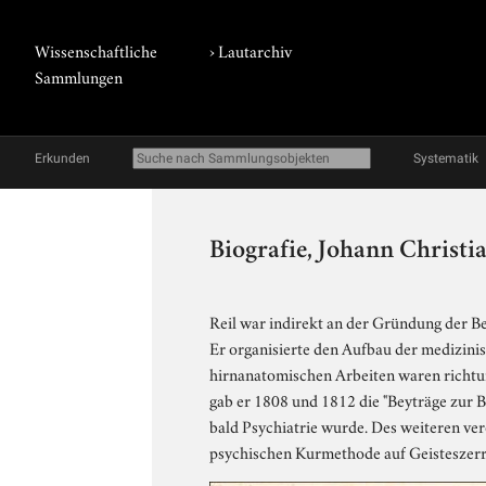
Wissenschaftliche
›
Lautarchiv
Sammlungen
Erkunden
Systematik
Biografie, Johann Christia
Reil war indirekt an der Gründung der Be
Er organisierte den Aufbau der medizini
hirnanatomischen Arbeiten waren richtu
gab er 1808 und 1812 die "Beyträge zur B
bald Psychiatrie wurde. Des weiteren ve
psychischen Kurmethode auf Geisteszerr