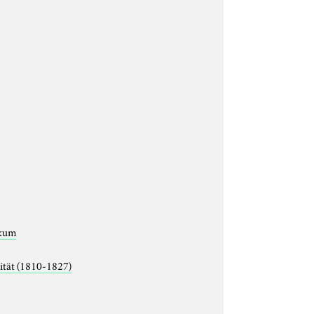
ikum
ität (1810-1827)