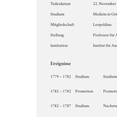
Todesdatum
22. November
Studium
Medizin in Gö
Mitgliedschaft
Leopoldina
Stellung
Professor für
Institution
Institut für A
Ereignisse
1779 – 1782
Studium
Studium 
1782 – 1782
Promotion
Promotio
1782 – 1787
Studium
Nachstud