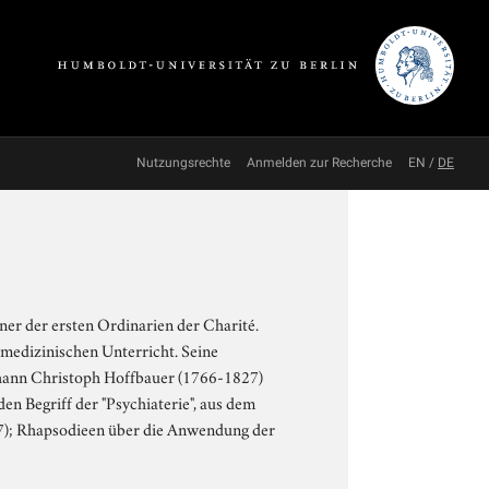
Nutzungsrechte
Anmelden zur Recherche
EN
/
DE
ner der ersten Ordinarien der Charité.
 medizinischen Unterricht. Seine
ohann Christoph Hoffbauer (1766-1827)
en Begriff der "Psychiaterie", aus dem
-87); Rhapsodieen über die Anwendung der