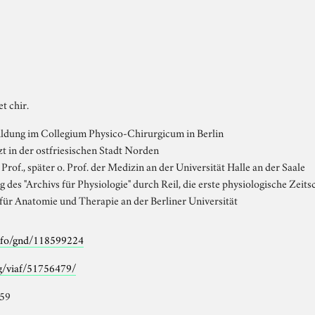
et chir.
ldung im Collegium Physico-Chirurgicum in Berlin
 in der ostfriesischen Stadt Norden
Prof., später o. Prof. der Medizin an der Universität Halle an der Saale
des "Archivs für Physiologie" durch Reil, die erste physiologische Zeitsc
für Anatomie und Therapie an der Berliner Universität
info/gnd/118599224
rg/viaf/51756479/
759