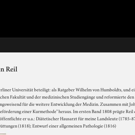
n Reil
rliner Universität beteiligt: als Ratgeber Wilhelm von Humboldts, und ei
schen Fakultät und der medizinischen Studiengänge und reformierte den
ngsweisend für die weitere Entwicklung der Medizin. Zusammen mit J
eförderung einer Kurmethode" heraus. Im ersten Band 1808 prägte Reil d
röffentlichte er u.a.: Diätetischer Hausarzt für meine Landsleute (1785
üttungen (1818); Entwurf einer allgemeinen Pathologie (1816)