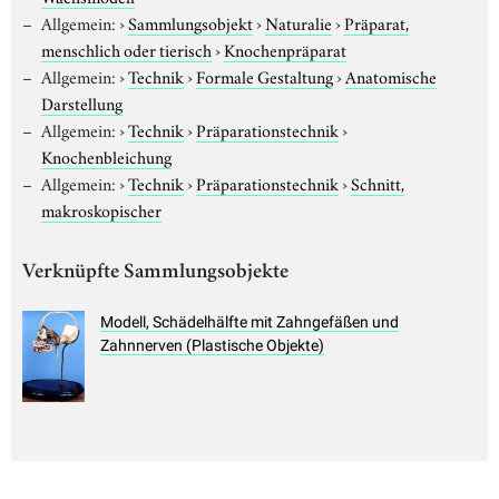
Allgemein:
›
Sammlungsobjekt
›
Naturalie
›
Präparat,
menschlich oder tierisch
›
Knochenpräparat
Allgemein:
›
Technik
›
Formale Gestaltung
›
Anatomische
Darstellung
Allgemein:
›
Technik
›
Präparationstechnik
›
Knochenbleichung
Allgemein:
›
Technik
›
Präparationstechnik
›
Schnitt,
makroskopischer
Verknüpfte Sammlungsobjekte
Modell, Schädelhälfte mit Zahngefäßen und
Zahnnerven (Plastische Objekte)