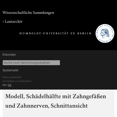
Wissenschaftliche Sammlungen
›
Lautarchiv
Erkunden
Systematik
Nutzungsrechte
Anmelden zur Recherche
EN
/
DE
Modell, Schädelhälfte mit Zahngefäßen
und Zahnnerven, Schnittansicht