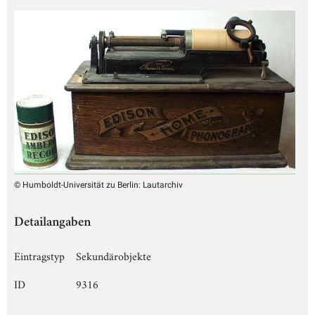
© Humboldt-Universität zu Berlin: Lautarchiv
Detailangaben
Eintragstyp
Sekundärobjekte
ID
9316