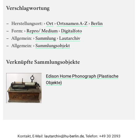
Verschlagwortung
Herstellungsort:
›
Ort
›
Ortsnamen A-Z
›
Berlin
Form:
›
Repro/ Medium
›
Digitalfoto
Allgemein:
›
Sammlung
›
Lautarchiv
Allgemein:
›
Sammlungsobjekt
Verknüpfte Sammlungsobjekte
Edison Home Phonograph (Plastische
Objekte)
Kontakt, E-Mail:
lautarchiv@hu-berlin.de
, Telefon: +49 30 2093