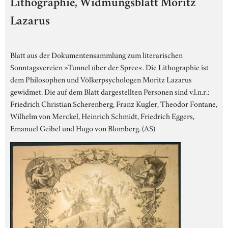
Lithographie, Widmungsblatt Moritz
Lazarus
Blatt aus der Dokumentensammlung zum literarischen
Sonntagsvereien »Tunnel über der Spree«. Die Lithographie ist
dem Philosophen und Völkerpsychologen Moritz Lazarus
gewidmet. Die auf dem Blatt dargestellten Personen sind v.l.n.r.:
Friedrich Christian Scherenberg, Franz Kugler, Theodor Fontane,
Wilhelm von Merckel, Heinrich Schmidt, Friedrich Eggers,
Emanuel Geibel und Hugo von Blomberg. (AS)