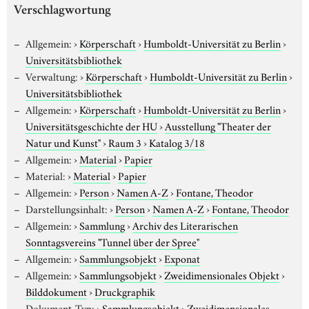
Verschlagwortung
Allgemein:
›
Körperschaft
›
Humboldt-Universität zu Berlin
›
Universitätsbibliothek
Verwaltung:
›
Körperschaft
›
Humboldt-Universität zu Berlin
›
Universitätsbibliothek
Allgemein:
›
Körperschaft
›
Humboldt-Universität zu Berlin
›
Universitätsgeschichte der HU
›
Ausstellung "Theater der
Natur und Kunst"
›
Raum 3
›
Katalog 3/18
Allgemein:
›
Material
›
Papier
Material:
›
Material
›
Papier
Allgemein:
›
Person
›
Namen A-Z
›
Fontane, Theodor
Darstellungsinhalt:
›
Person
›
Namen A-Z
›
Fontane, Theodor
Allgemein:
›
Sammlung
›
Archiv des Literarischen
Sonntagsvereins "Tunnel über der Spree"
Allgemein:
›
Sammlungsobjekt
›
Exponat
Allgemein:
›
Sammlungsobjekt
›
Zweidimensionales Objekt
›
Bilddokument
›
Druckgraphik
Dokument-Typ:
›
Sammlungsobjekt
›
Zweidimensionales