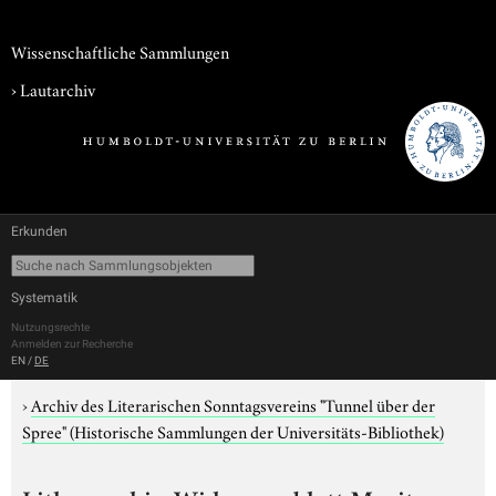
Wissenschaftliche Sammlungen
›
Lautarchiv
Erkunden
Systematik
Nutzungsrechte
Anmelden zur Recherche
EN
/
DE
›
Archiv des Literarischen Sonntagsvereins "Tunnel über der
Spree" (Historische Sammlungen der Universitäts-Bibliothek)