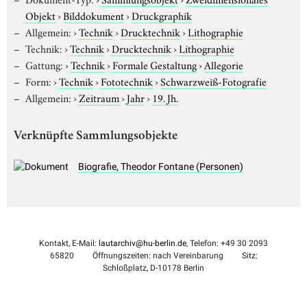
Objekt
›
Bilddokument
›
Druckgraphik
Allgemein:
›
Technik
›
Drucktechnik
›
Lithographie
Technik:
›
Technik
›
Drucktechnik
›
Lithographie
Gattung:
›
Technik
›
Formale Gestaltung
›
Allegorie
Form:
›
Technik
›
Fototechnik
›
Schwarzweiß-Fotografie
Allgemein:
›
Zeitraum
›
Jahr
›
19. Jh.
Verknüpfte Sammlungsobjekte
Biografie, Theodor Fontane (Personen)
Kontakt, E-Mail:
lautarchiv@hu-berlin.de
, Telefon: +49 30 2093
65820
Öffnungszeiten: nach Vereinbarung
Sitz:
Schloßplatz, D-10178 Berlin