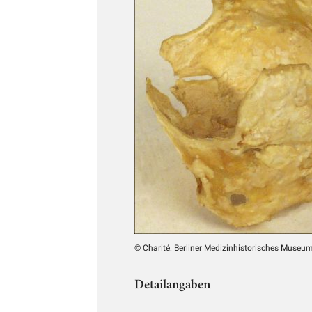
© Charité: Berliner Medizinhistorisches Museu
Detailangaben