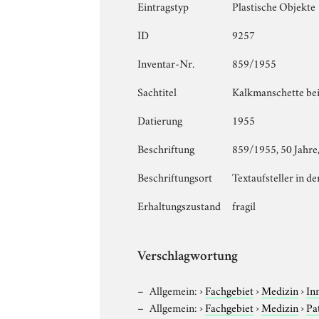
Eintragstyp
Plastische Objekte
ID
9257
Inventar-Nr.
859/1955
Sachtitel
Kalkmanschette be
Datierung
1955
Beschriftung
859/1955, 50 Jahre
Beschriftungsort
Textaufsteller in de
Erhaltungszustand
fragil
Verschlagwortung
Allgemein:
›
Fachgebiet
›
Medizin
›
In
Allgemein:
›
Fachgebiet
›
Medizin
›
Pa