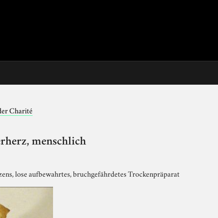
der Charité
rherz, menschlich
ens, lose aufbewahrtes, bruchgefährdetes Trockenpräparat