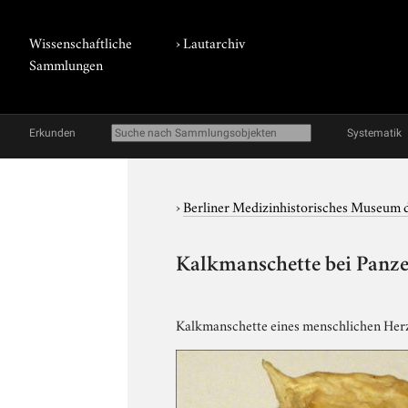
Wissenschaftliche
›
Lautarchiv
Sammlungen
Erkunden
Systematik
›
Berliner Medizinhistorisches Museum 
Kalkmanschette bei Panze
Kalkmanschette eines menschlichen Herz