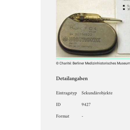
© Charité: Berliner Medizinhistorisches Museu
Detailangaben
Eintragstyp
Sekundärobjekte
ID
9427
Format
-