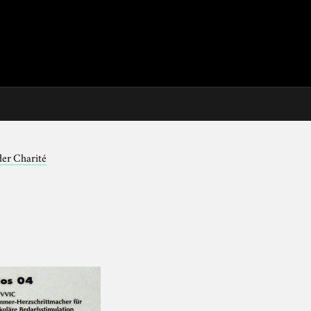
der Charité