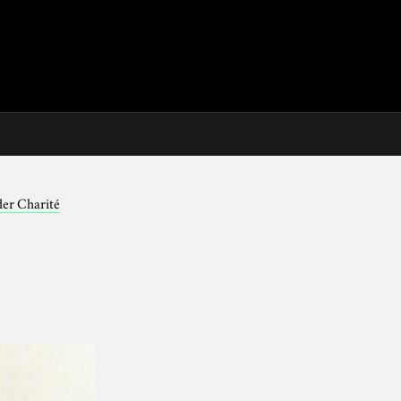
der Charité