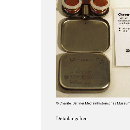
© Charité: Berliner Medizinhistorisches Museu
Detailangaben