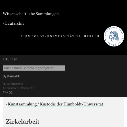
Wissenschaftliche Sammlungen
›
Lautarchiv
Erkunden
Systematik
Nutzungsrechte
Anmelden zur Recherche
EN
/
DE
›
Kunstsammlung / Kustodie der Humboldt-Universität
Zirkelarbeit