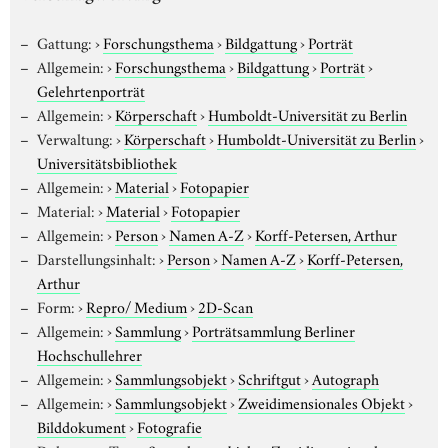
Gattung:
›
Forschungsthema
›
Bildgattung
›
Porträt
Allgemein:
›
Forschungsthema
›
Bildgattung
›
Porträt
›
Gelehrtenporträt
Allgemein:
›
Körperschaft
›
Humboldt-Universität zu Berlin
Verwaltung:
›
Körperschaft
›
Humboldt-Universität zu Berlin
›
Universitätsbibliothek
Allgemein:
›
Material
›
Fotopapier
Material:
›
Material
›
Fotopapier
Allgemein:
›
Person
›
Namen A-Z
›
Korff-Petersen, Arthur
Darstellungsinhalt:
›
Person
›
Namen A-Z
›
Korff-Petersen,
Arthur
Form:
›
Repro/ Medium
›
2D-Scan
Allgemein:
›
Sammlung
›
Porträtsammlung Berliner
Hochschullehrer
Allgemein:
›
Sammlungsobjekt
›
Schriftgut
›
Autograph
Allgemein:
›
Sammlungsobjekt
›
Zweidimensionales Objekt
›
Bilddokument
›
Fotografie