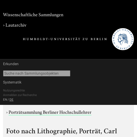
Wissenschaftliche Sammlungen
›
Lautarchiv
Erkunden
Systematik
Nutzungsrechte
Anmelden zur Recherche
EN
/
DE
›
Porträtsammlung Berliner Hochschullehrer
Foto nach Lithographie, Porträt, Carl