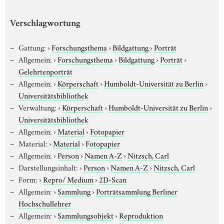
Verschlagwortung
Gattung:
›
Forschungsthema
›
Bildgattung
›
Porträt
Allgemein:
›
Forschungsthema
›
Bildgattung
›
Porträt
›
Gelehrtenporträt
Allgemein:
›
Körperschaft
›
Humboldt-Universität zu Berlin
›
Universitätsbibliothek
Verwaltung:
›
Körperschaft
›
Humboldt-Universität zu Berlin
›
Universitätsbibliothek
Allgemein:
›
Material
›
Fotopapier
Material:
›
Material
›
Fotopapier
Allgemein:
›
Person
›
Namen A-Z
›
Nitzsch, Carl
Darstellungsinhalt:
›
Person
›
Namen A-Z
›
Nitzsch, Carl
Form:
›
Repro/ Medium
›
2D-Scan
Allgemein:
›
Sammlung
›
Porträtsammlung Berliner
Hochschullehrer
Allgemein:
›
Sammlungsobjekt
›
Reproduktion