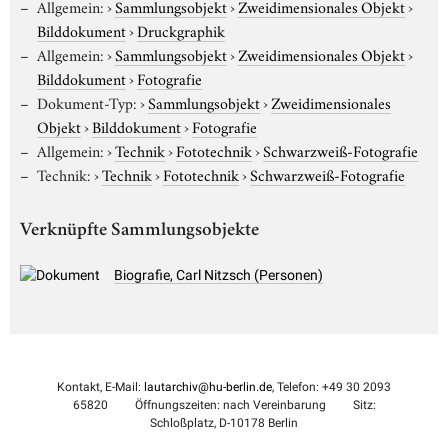
Allgemein:
›
Sammlungsobjekt
›
Zweidimensionales Objekt
›
Bilddokument
›
Druckgraphik
Allgemein:
›
Sammlungsobjekt
›
Zweidimensionales Objekt
›
Bilddokument
›
Fotografie
Dokument-Typ:
›
Sammlungsobjekt
›
Zweidimensionales
Objekt
›
Bilddokument
›
Fotografie
Allgemein:
›
Technik
›
Fototechnik
›
Schwarzweiß-Fotografie
Technik:
›
Technik
›
Fototechnik
›
Schwarzweiß-Fotografie
Verknüpfte Sammlungsobjekte
Biografie, Carl Nitzsch (Personen)
Kontakt, E-Mail:
lautarchiv@hu-berlin.de
, Telefon: +49 30 2093
65820
Öffnungszeiten: nach Vereinbarung
Sitz:
Schloßplatz, D-10178 Berlin