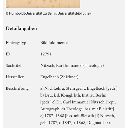
© Humboldt-Universität zu Berlin, Universitätsbibliothek
Detailangaben
Eintragstyp
Bilddokumente
ID
12791
Sachtitel
Nitzsch, Karl Immanuel (Theologie)
Hersteller
Engelbach (Zeichner)
Beschriftung
a) N. d. Leb. a. Stein gez. v. Engelbach [gedr.]
b) Druck d. Königl. lith. Inst. zu Berlin
[gedr.] c) Dr. Carl Immanuel Nitzsch. [repr.
Autograph] d) Theologe [hss. mit Bleistift]
e) 1787-1868 [hss. mit Bleistift] f) Nitzsch,
geb. 1787, o 1847, + 1868, Dogmatiker u.