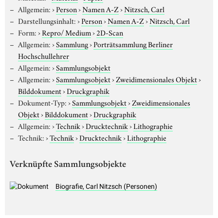
Allgemein:
›
Person
›
Namen A-Z
›
Nitzsch, Carl
Darstellungsinhalt:
›
Person
›
Namen A-Z
›
Nitzsch, Carl
Form:
›
Repro/ Medium
›
2D-Scan
Allgemein:
›
Sammlung
›
Porträtsammlung Berliner
Hochschullehrer
Allgemein:
›
Sammlungsobjekt
Allgemein:
›
Sammlungsobjekt
›
Zweidimensionales Objekt
›
Bilddokument
›
Druckgraphik
Dokument-Typ:
›
Sammlungsobjekt
›
Zweidimensionales
Objekt
›
Bilddokument
›
Druckgraphik
Allgemein:
›
Technik
›
Drucktechnik
›
Lithographie
Technik:
›
Technik
›
Drucktechnik
›
Lithographie
Verknüpfte Sammlungsobjekte
Biografie, Carl Nitzsch (Personen)