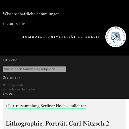
Wissenschaftliche Sammlungen
›
Lautarchiv
Erkunden
Systematik
Nutzungsrechte
Anmelden zur Recherche
EN
/
DE
›
Porträtsammlung Berliner Hochschullehrer
Lithographie, Porträt, Carl Nitzsch 2