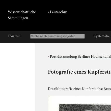
Wissenschaftliche
›
Lautarchiv
Sammlungen
Erkunden
Systematik
›
Porträtsammlung Berliner Hochschulle
Fotografie eines Kupferst
Detailfotografie eines Kupferstichs; Brus