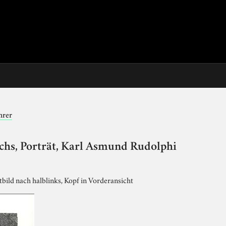
hrer
ichs, Porträt, Karl Asmund Rudolphi
tbild nach halblinks, Kopf in Vorderansicht