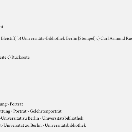
hi
mit Bleistift] b) Universitäts-Bibliothek Berlin [Stempel] c) Carl Asmund 
eite c) Rückseite
tung
›
Porträt
attung
›
Porträt
›
Gelehrtenporträt
niversität zu Berlin
›
Universitätsbibliothek
-Universität zu Berlin
›
Universitätsbibliothek