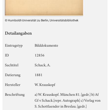
© Humboldt-Universität zu Berlin, Universitätsbibliothek
Detailangaben
Eintragstyp
Bilddokumente
ID
12856
Sachtitel
Schack, A.
Datierung
1881
Hersteller
W. Krauskopf
Beschriftung
a) W. Krauskopf. München 81. [gedr.] b) Af
Gf v Schack.[repr. Autograph] c) Verlag von
S. Schottlaender in Breslau. [gedr.]