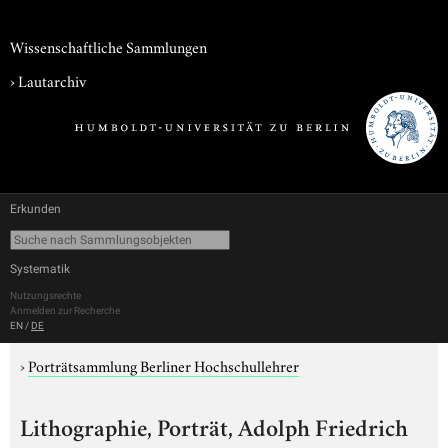
Wissenschaftliche Sammlungen
›
Lautarchiv
Erkunden
Systematik
Nutzungsrechte
Anmelden zur Recherche
EN
/
DE
›
Porträtsammlung Berliner Hochschullehrer
Lithographie, Porträt, Adolph Friedrich