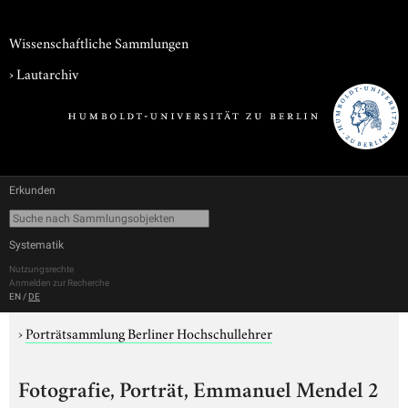
Wissenschaftliche Sammlungen
›
Lautarchiv
Erkunden
Systematik
Nutzungsrechte
Anmelden zur Recherche
EN
/
DE
›
Porträtsammlung Berliner Hochschullehrer
Fotografie, Porträt, Emmanuel Mendel 2