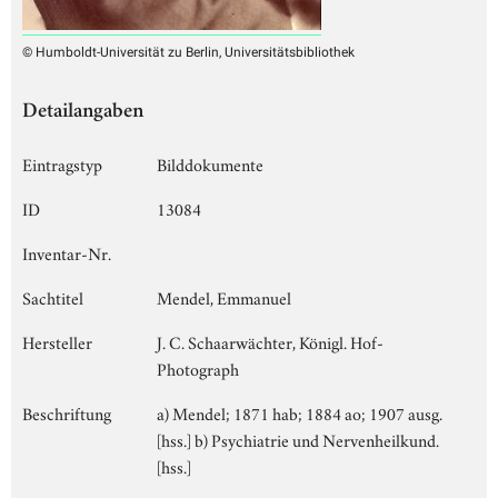
© Humboldt-Universität zu Berlin, Universitätsbibliothek
Detailangaben
Eintragstyp
Bilddokumente
ID
13084
Inventar-Nr.
Sachtitel
Mendel, Emmanuel
Hersteller
J. C. Schaarwächter, Königl. Hof-
Photograph
Beschriftung
a) Mendel; 1871 hab; 1884 ao; 1907 ausg.
[hss.] b) Psychiatrie und Nervenheilkund.
[hss.]