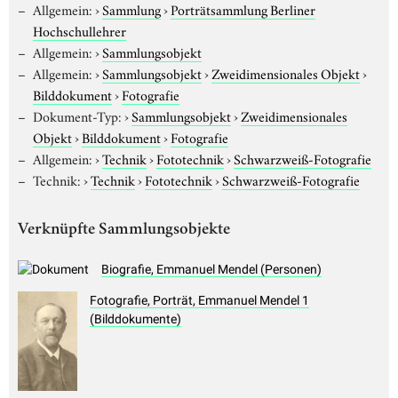
Allgemein:
›
Sammlung
›
Porträtsammlung Berliner
Hochschullehrer
Allgemein:
›
Sammlungsobjekt
Allgemein:
›
Sammlungsobjekt
›
Zweidimensionales Objekt
›
Bilddokument
›
Fotografie
Dokument-Typ:
›
Sammlungsobjekt
›
Zweidimensionales
Objekt
›
Bilddokument
›
Fotografie
Allgemein:
›
Technik
›
Fototechnik
›
Schwarzweiß-Fotografie
Technik:
›
Technik
›
Fototechnik
›
Schwarzweiß-Fotografie
Verknüpfte Sammlungsobjekte
Biografie, Emmanuel Mendel (Personen)
Fotografie, Porträt, Emmanuel Mendel 1
(Bilddokumente)