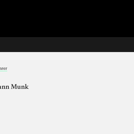
hrer
rmann Munk