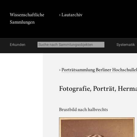
Wissenschaftliche
›
Lautarchiv
Sammlungen
Erkunden
Systematik
›
Porträtsammlung Berliner Hochschulle
Fotografie, Porträt, He
Brustbild nach halbrechts