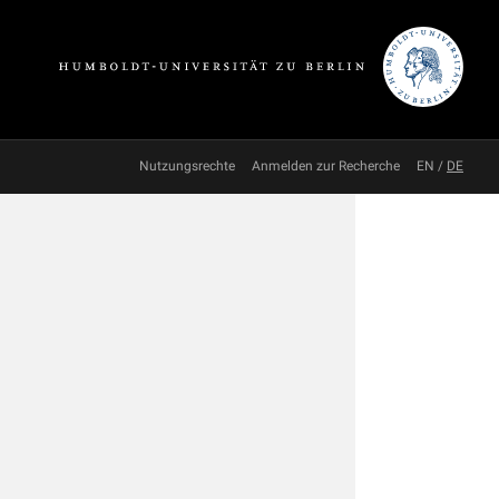
Nutzungsrechte
Anmelden zur Recherche
EN
/
DE