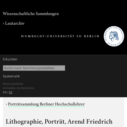
Wissenschaftliche Sammlungen
›
Lautarchiv
Erkunden
Systematik
Nutzungsrechte
Anmelden zur Recherche
EN
/
DE
›
Porträtsammlung Berliner Hochschullehrer
Lithographie, Porträt, Arend Friedrich