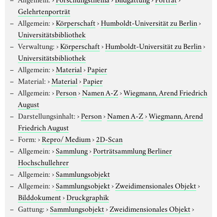
Gelehrtenporträt
Allgemein:
›
Körperschaft
›
Humboldt-Universität zu Berlin
›
Universitätsbibliothek
Verwaltung:
›
Körperschaft
›
Humboldt-Universität zu Berlin
›
Universitätsbibliothek
Allgemein:
›
Material
›
Papier
Material:
›
Material
›
Papier
Allgemein:
›
Person
›
Namen A-Z
›
Wiegmann, Arend Friedrich
August
Darstellungsinhalt:
›
Person
›
Namen A-Z
›
Wiegmann, Arend
Friedrich August
Form:
›
Repro/ Medium
›
2D-Scan
Allgemein:
›
Sammlung
›
Porträtsammlung Berliner
Hochschullehrer
Allgemein:
›
Sammlungsobjekt
Allgemein:
›
Sammlungsobjekt
›
Zweidimensionales Objekt
›
Bilddokument
›
Druckgraphik
Gattung:
›
Sammlungsobjekt
›
Zweidimensionales Objekt
›