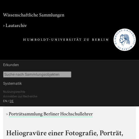
Wissenschaftliche Sammlungen
›
Lautarchiv
Erkunden
Systematik
Nutzungsrechte
Anmelden zur Recherche
EN
/
DE
›
Porträtsammlung Berliner Hochschullehrer
Heliogravüre einer Fotografie, Porträt,