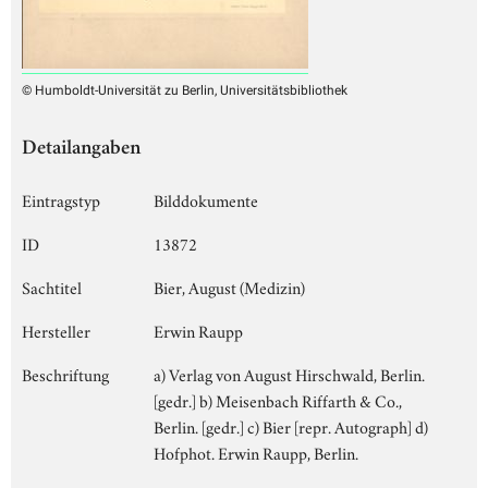
© Humboldt-Universität zu Berlin, Universitätsbibliothek
Detailangaben
Eintragstyp
Bilddokumente
ID
13872
Sachtitel
Bier, August (Medizin)
Hersteller
Erwin Raupp
Beschriftung
a) Verlag von August Hirschwald, Berlin.
[gedr.] b) Meisenbach Riffarth & Co.,
Berlin. [gedr.] c) Bier [repr. Autograph] d)
Hofphot. Erwin Raupp, Berlin.