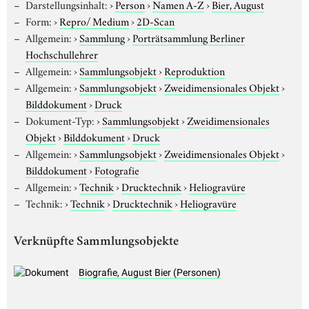
Darstellungsinhalt:
›
Person
›
Namen A-Z
›
Bier, August
Form:
›
Repro/ Medium
›
2D-Scan
Allgemein:
›
Sammlung
›
Porträtsammlung Berliner
Hochschullehrer
Allgemein:
›
Sammlungsobjekt
›
Reproduktion
Allgemein:
›
Sammlungsobjekt
›
Zweidimensionales Objekt
›
Bilddokument
›
Druck
Dokument-Typ:
›
Sammlungsobjekt
›
Zweidimensionales
Objekt
›
Bilddokument
›
Druck
Allgemein:
›
Sammlungsobjekt
›
Zweidimensionales Objekt
›
Bilddokument
›
Fotografie
Allgemein:
›
Technik
›
Drucktechnik
›
Heliogravüre
Technik:
›
Technik
›
Drucktechnik
›
Heliogravüre
Verknüpfte Sammlungsobjekte
Biografie, August Bier (Personen)