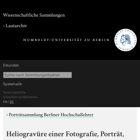
Wissenschaftliche Sammlungen
›
Lautarchiv
Erkunden
Systematik
Nutzungsrechte
Anmelden zur Recherche
EN
/
DE
›
Porträtsammlung Berliner Hochschullehrer
Heliogravüre einer Fotografie, Porträt,