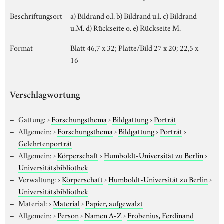
Beschriftungsort
a) Bildrand o.l. b) Bildrand u.l. c) Bildrand
u.M. d) Rückseite o. e) Rückseite M.
Format
Blatt 46,7 x 32; Platte/Bild 27 x 20; 22,5 x
16
Verschlagwortung
Gattung:
›
Forschungsthema
›
Bildgattung
›
Porträt
Allgemein:
›
Forschungsthema
›
Bildgattung
›
Porträt
›
Gelehrtenporträt
Allgemein:
›
Körperschaft
›
Humboldt-Universität zu Berlin
›
Universitätsbibliothek
Verwaltung:
›
Körperschaft
›
Humboldt-Universität zu Berlin
›
Universitätsbibliothek
Material:
›
Material
›
Papier, aufgewalzt
Allgemein:
›
Person
›
Namen A-Z
›
Frobenius, Ferdinand