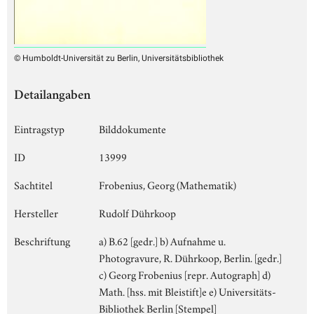
© Humboldt-Universität zu Berlin, Universitätsbibliothek
Detailangaben
Eintragstyp
Bilddokumente
ID
13999
Sachtitel
Frobenius, Georg (Mathematik)
Hersteller
Rudolf Dührkoop
Beschriftung
a) B.62 [gedr.] b) Aufnahme u.
Photogravure, R. Dührkoop, Berlin. [gedr.]
c) Georg Frobenius [repr. Autograph] d)
Math. [hss. mit Bleistift]e e) Universitäts-
Bibliothek Berlin [Stempel]