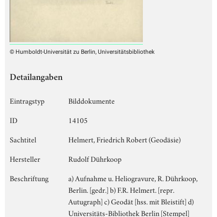
© Humboldt-Universität zu Berlin, Universitätsbibliothek
Detailangaben
Eintragstyp
Bilddokumente
ID
14105
Sachtitel
Helmert, Friedrich Robert (Geodäsie)
Hersteller
Rudolf Dührkoop
Beschriftung
a) Aufnahme u. Heliogravure, R. Dührkoop,
Berlin. [gedr.] b) F.R. Helmert. [repr.
Autugraph] c) Geodät [hss. mit Bleistift] d)
Universitäts-Bibliothek Berlin [Stempel]