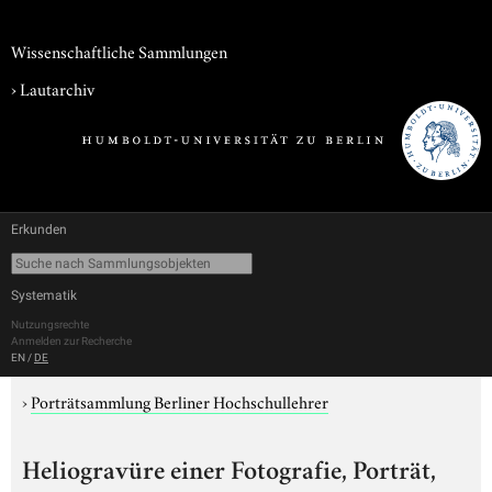
Wissenschaftliche Sammlungen
›
Lautarchiv
Erkunden
Systematik
Nutzungsrechte
Anmelden zur Recherche
EN
/
DE
›
Porträtsammlung Berliner Hochschullehrer
Heliogravüre einer Fotografie, Porträt,