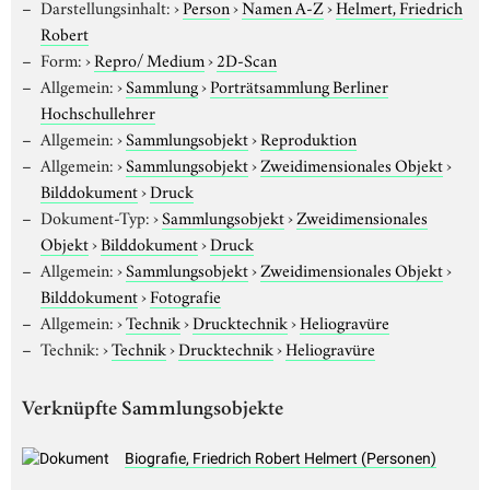
Darstellungsinhalt:
›
Person
›
Namen A-Z
›
Helmert, Friedrich
Robert
Form:
›
Repro/ Medium
›
2D-Scan
Allgemein:
›
Sammlung
›
Porträtsammlung Berliner
Hochschullehrer
Allgemein:
›
Sammlungsobjekt
›
Reproduktion
Allgemein:
›
Sammlungsobjekt
›
Zweidimensionales Objekt
›
Bilddokument
›
Druck
Dokument-Typ:
›
Sammlungsobjekt
›
Zweidimensionales
Objekt
›
Bilddokument
›
Druck
Allgemein:
›
Sammlungsobjekt
›
Zweidimensionales Objekt
›
Bilddokument
›
Fotografie
Allgemein:
›
Technik
›
Drucktechnik
›
Heliogravüre
Technik:
›
Technik
›
Drucktechnik
›
Heliogravüre
Verknüpfte Sammlungsobjekte
Biografie, Friedrich Robert Helmert (Personen)