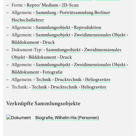
Form:
›
Repro/ Medium
›
2D-Scan
Allgemein:
›
Sammlung
›
Porträtsammlung Berliner
Hochschullehrer
Allgemein:
›
Sammlungsobjekt
›
Reproduktion
Allgemein:
›
Sammlungsobjekt
›
Zweidimensionales Objekt
›
Bilddokument
›
Druck
Dokument-Typ:
›
Sammlungsobjekt
›
Zweidimensionales
Objekt
›
Bilddokument
›
Druck
Allgemein:
›
Sammlungsobjekt
›
Zweidimensionales Objekt
›
Bilddokument
›
Fotografie
Allgemein:
›
Technik
›
Drucktechnik
›
Heliogravüre
Technik:
›
Technik
›
Drucktechnik
›
Heliogravüre
Verknüpfte Sammlungsobjekte
Biografie, Wilhelm His (Personen)