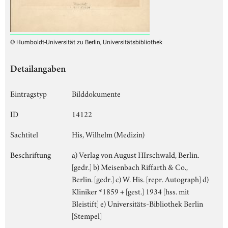
© Humboldt-Universität zu Berlin, Universitätsbibliothek
Detailangaben
Eintragstyp
Bilddokumente
ID
14122
Sachtitel
His, Wilhelm (Medizin)
Beschriftung
a) Verlag von August HIrschwald, Berlin.
[gedr.] b) Meisenbach Riffarth & Co.,
Berlin. [gedr.] c) W. His. [repr. Autograph] d)
Kliniker *1859 + [gest.] 1934 [hss. mit
Bleistift] e) Universitäts-Bibliothek Berlin
[Stempel]