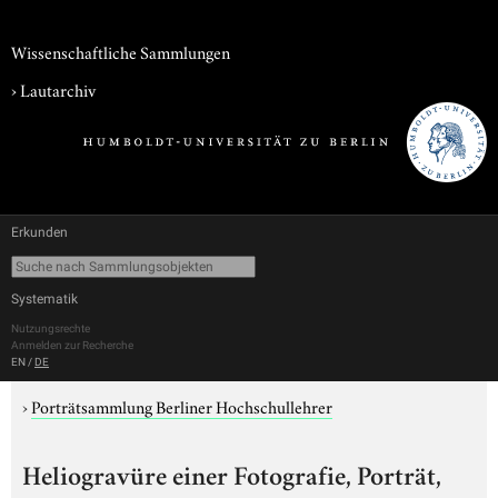
Wissenschaftliche Sammlungen
›
Lautarchiv
Erkunden
Systematik
Nutzungsrechte
Anmelden zur Recherche
EN
/
DE
›
Porträtsammlung Berliner Hochschullehrer
Heliogravüre einer Fotografie, Porträt,