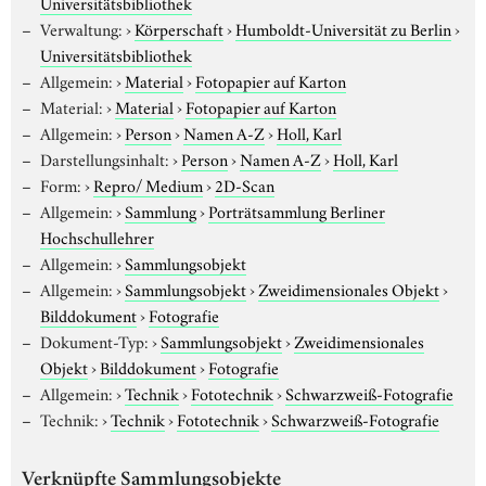
Universitätsbibliothek
Verwaltung:
›
Körperschaft
›
Humboldt-Universität zu Berlin
›
Universitätsbibliothek
Allgemein:
›
Material
›
Fotopapier auf Karton
Material:
›
Material
›
Fotopapier auf Karton
Allgemein:
›
Person
›
Namen A-Z
›
Holl, Karl
Darstellungsinhalt:
›
Person
›
Namen A-Z
›
Holl, Karl
Form:
›
Repro/ Medium
›
2D-Scan
Allgemein:
›
Sammlung
›
Porträtsammlung Berliner
Hochschullehrer
Allgemein:
›
Sammlungsobjekt
Allgemein:
›
Sammlungsobjekt
›
Zweidimensionales Objekt
›
Bilddokument
›
Fotografie
Dokument-Typ:
›
Sammlungsobjekt
›
Zweidimensionales
Objekt
›
Bilddokument
›
Fotografie
Allgemein:
›
Technik
›
Fototechnik
›
Schwarzweiß-Fotografie
Technik:
›
Technik
›
Fototechnik
›
Schwarzweiß-Fotografie
Verknüpfte Sammlungsobjekte