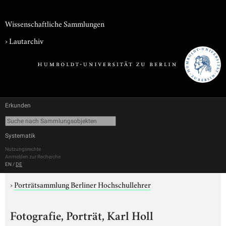
Wissenschaftliche Sammlungen
›
Lautarchiv
Erkunden
Systematik
Nutzungsrechte
Anmelden zur Recherche
EN
/
DE
›
Porträtsammlung Berliner Hochschullehrer
Fotografie, Porträt, Karl Holl