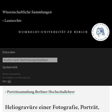
Wissenschaftliche Sammlungen
›
Lautarchiv
Erkunden
Systematik
Nutzungsrechte
Anmelden zur Recherche
EN
/
DE
›
Porträtsammlung Berliner Hochschullehrer
Heliogravüre einer Fotografie, Porträt,