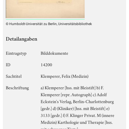
© Humboldt-Universität zu Berlin, Universitätsbibliothek
Detailangaben
Eintragstyp
Bilddokumente
ID
14200
Sachtitel
Klemperer, Felix (Medizin)
Beschriftung
a) Klemperer [hss. mit Bleistift] b) F.
Klemperer [repr. Autograph] c) Adolf
Eckstein's Verlag, Berlin-Charlottenburg
[gedr.] d) (Kliniker) [hss. mit Bleistift] e)
3133 [gedr.] f) F. Klinger Privat. M (innere
Medizin) Karthologie und Therapie [hss.
mit schwarzer Tinte]