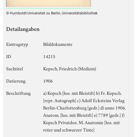
© Humboldt-Universität zu Berlin, Universitätsbibliothek
Detailangaben
Eintragstyp
Bilddokumente
ID
14215
Sachtitel
Kopsch, Friedrich (Medizin)
Datierung
1906
Beschriftung
a) Kopsch [hss. mit Bleistift] b) Fr. Kopsch.
[repr. Autograph] c) Adolf Ecksteins Verlag
Berlin-Charlottenburg [gedr.] d) anno 1906.
Anatom. [hss. mit Bleistift] e) 7789 [gedr.] f)
Kopsch Privatdoz. M. Anatomie [hss. mit
roter und schwarzer Tinte]