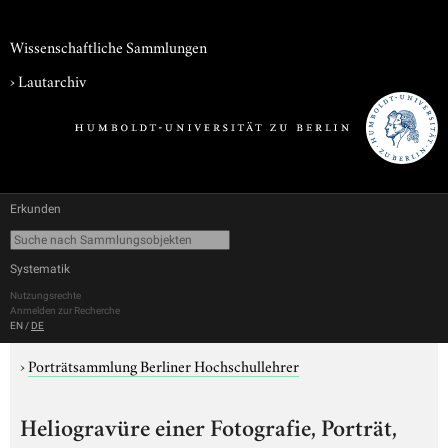
Wissenschaftliche Sammlungen
›
Lautarchiv
Erkunden
Systematik
Nutzungsrechte
Anmelden zur Recherche
EN
/
DE
›
Porträtsammlung Berliner Hochschullehrer
Heliogravüre einer Fotografie, Porträt,