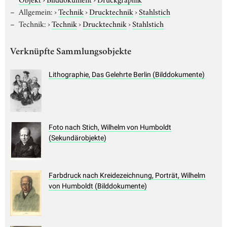
Allgemein:
›
Technik
›
Drucktechnik
›
Stahlstich
Technik:
›
Technik
›
Drucktechnik
›
Stahlstich
Verknüpfte Sammlungsobjekte
Lithographie, Das Gelehrte Berlin (Bilddokumente)
Foto nach Stich, Wilhelm von Humboldt
(Sekundärobjekte)
Farbdruck nach Kreidezeichnung, Porträt, Wilhelm
von Humboldt (Bilddokumente)