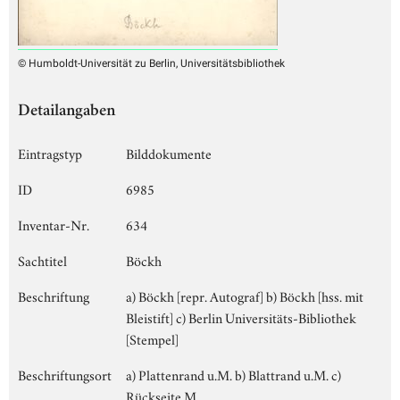
© Humboldt-Universität zu Berlin, Universitätsbibliothek
Detailangaben
Eintragstyp
Bilddokumente
ID
6985
Inventar-Nr.
634
Sachtitel
Böckh
Beschriftung
a) Böckh [repr. Autograf] b) Böckh [hss. mit
Bleistift] c) Berlin Universitäts-Bibliothek
[Stempel]
Beschriftungsort
a) Plattenrand u.M. b) Blattrand u.M. c)
Rückseite M.