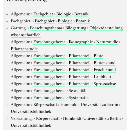
Verschlagwortung
Allgemein:
›
Fachgebiet
›
Biologie
›
Botanik
Fachgebiet:
›
Fachgebiet
›
Biologie
›
Botanik
Gattung:
›
Forschungsthema
›
Bildgattung
›
Objektdarstellung,
wissenschaftlich
Allgemein:
›
Forschungsthema
›
Ikonographie
›
Naturstudie
›
Pflanzenstudie
Allgemein:
›
Forschungsthema
›
Pflanzenteil
›
Blüte
Allgemein:
›
Forschungsthema
›
Pflanzenteil
›
Blütenstand
Allgemein:
›
Forschungsthema
›
Pflanzenteil
›
Fruchtstand
Allgemein:
›
Forschungsthema
›
Pflanzenteil
›
Laubblatt
Allgemein:
›
Forschungsthema
›
Pflanzenteil
›
Sprossachse
Allgemein:
›
Forschungsthema
›
Sexualität
Allgemein:
›
Forschungsthema
›
Systematik
Allgemein:
›
Körperschaft
›
Humboldt-Universität zu Berlin
›
Universitätsbibliothek
Verwaltung:
›
Körperschaft
›
Humboldt-Universität zu Berlin
›
Universitätsbibliothek