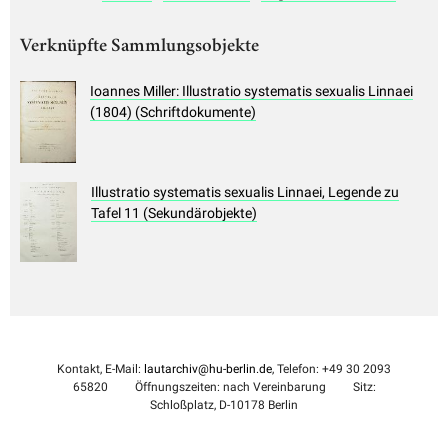
Verknüpfte Sammlungsobjekte
Ioannes Miller: Illustratio systematis sexualis Linnaei
(1804) (Schriftdokumente)
Illustratio systematis sexualis Linnaei, Legende zu
Tafel 11 (Sekundärobjekte)
Kontakt, E-Mail:
lautarchiv@hu-berlin.de
, Telefon: +49 30 2093
65820
Öffnungszeiten: nach Vereinbarung
Sitz:
Schloßplatz, D-10178 Berlin