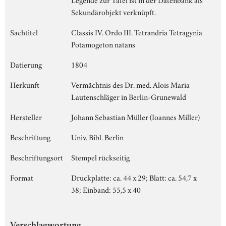
Sekundärobjekt verknüpft.
Sachtitel
Classis IV. Ordo III. Tetrandria Tetragynia
Potamogeton natans
Datierung
1804
Herkunft
Vermächtnis des Dr. med. Alois Maria
Lautenschläger in Berlin-Grunewald
Hersteller
Johann Sebastian Müller (Ioannes Miller)
Beschriftung
Univ. Bibl. Berlin
Beschriftungsort
Stempel rückseitig
Format
Druckplatte: ca. 44 x 29; Blatt: ca. 54,7 x
38; Einband: 55,5 x 40