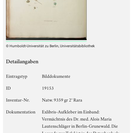
© Humboldt-Universität zu Berlin, Universitätsbibliothek
Detailangaben
Eintragstyp
Bilddokumente
ID
19153
Inventar-Nr.
Natw. 9359 gr 2° Rara
Dokumentation
Exlibris-Aufkleber im Einband:
Vermächtnis des Dr. med. Alois Maria
Lautenschläger in Berlin-Grunewald. Die
Legende zur Tafel ist in der Datenbank als