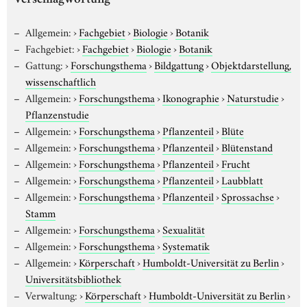
Verschlagwortung
Allgemein:
›
Fachgebiet
›
Biologie
›
Botanik
Fachgebiet:
›
Fachgebiet
›
Biologie
›
Botanik
Gattung:
›
Forschungsthema
›
Bildgattung
›
Objektdarstellung,
wissenschaftlich
Allgemein:
›
Forschungsthema
›
Ikonographie
›
Naturstudie
›
Pflanzenstudie
Allgemein:
›
Forschungsthema
›
Pflanzenteil
›
Blüte
Allgemein:
›
Forschungsthema
›
Pflanzenteil
›
Blütenstand
Allgemein:
›
Forschungsthema
›
Pflanzenteil
›
Frucht
Allgemein:
›
Forschungsthema
›
Pflanzenteil
›
Laubblatt
Allgemein:
›
Forschungsthema
›
Pflanzenteil
›
Sprossachse
›
Stamm
Allgemein:
›
Forschungsthema
›
Sexualität
Allgemein:
›
Forschungsthema
›
Systematik
Allgemein:
›
Körperschaft
›
Humboldt-Universität zu Berlin
›
Universitätsbibliothek
Verwaltung:
›
Körperschaft
›
Humboldt-Universität zu Berlin
›