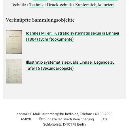
Technik:
›
Technik
›
Drucktechnik
›
Kupferstich, koloriert
Verknüpfte Sammlungsobjekte
Ioannes Miller: Illustratio systematis sexualis Linnaei
(1804) (Schriftdokumente)
Illustratio systematis sexualis Linnaei, Legende zu
Tafel 16 (Sekundärobjekte)
Kontakt, E-Mail:
lautarchiv@hu-berlin.de
, Telefon: +49 30 2093
65820
Öffnungszeiten: nach Vereinbarung
Sitz:
Schloßplatz, D-10178 Berlin