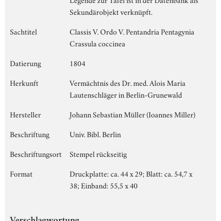
Sekundärobjekt verknüpft.
Sachtitel
Classis V. Ordo V. Pentandria Pentagynia
Crassula coccinea
Datierung
1804
Herkunft
Vermächtnis des Dr. med. Alois Maria
Lautenschläger in Berlin-Grunewald
Hersteller
Johann Sebastian Müller (Ioannes Miller)
Beschriftung
Univ. Bibl. Berlin
Beschriftungsort
Stempel rückseitig
Format
Druckplatte: ca. 44 x 29; Blatt: ca. 54,7 x
38; Einband: 55,5 x 40