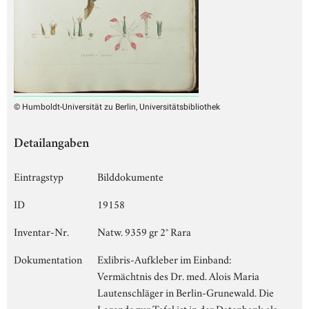
© Humboldt-Universität zu Berlin, Universitätsbibliothek
Detailangaben
Eintragstyp
Bilddokumente
ID
19158
Inventar-Nr.
Natw. 9359 gr 2° Rara
Dokumentation
Exlibris-Aufkleber im Einband:
Vermächtnis des Dr. med. Alois Maria
Lautenschläger in Berlin-Grunewald. Die
Legende zur Tafel ist in der Datenbank als