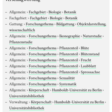
Verschlagwortung
Allgemein:
›
Fachgebiet
›
Biologie
›
Botanik
Fachgebiet:
›
Fachgebiet
›
Biologie
›
Botanik
Gattung:
›
Forschungsthema
›
Bildgattung
›
Objektdarstellung,
wissenschaftlich
Allgemein:
›
Forschungsthema
›
Ikonographie
›
Naturstudie
›
Pflanzenstudie
Allgemein:
›
Forschungsthema
›
Pflanzenteil
›
Blüte
Allgemein:
›
Forschungsthema
›
Pflanzenteil
›
Blütenstand
Allgemein:
›
Forschungsthema
›
Pflanzenteil
›
Frucht
Allgemein:
›
Forschungsthema
›
Pflanzenteil
›
Laubblatt
Allgemein:
›
Forschungsthema
›
Pflanzenteil
›
Sprossachse
Allgemein:
›
Forschungsthema
›
Sexualität
Allgemein:
›
Forschungsthema
›
Systematik
Allgemein:
›
Körperschaft
›
Humboldt-Universität zu Berlin
›
Universitätsbibliothek
Verwaltung:
›
Körperschaft
›
Humboldt-Universität zu Berlin
›
Universitätsbibliothek