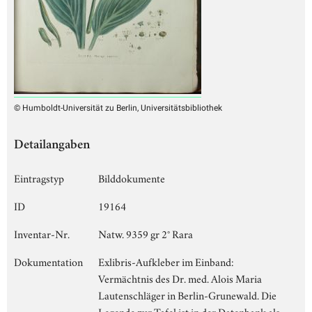
© Humboldt-Universität zu Berlin, Universitätsbibliothek
Detailangaben
Eintragstyp
Bilddokumente
ID
19164
Inventar-Nr.
Natw. 9359 gr 2° Rara
Dokumentation
Exlibris-Aufkleber im Einband:
Vermächtnis des Dr. med. Alois Maria
Lautenschläger in Berlin-Grunewald. Die
Legende zur Tafel ist in der Datenbank als