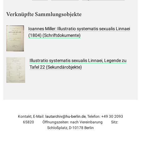
Verknüpfte Sammlungsobjekte
Ioannes Miller: Illustratio systematis sexualis Linnaei
(1804) (Schriftdokumente)
Illustratio systematis sexualis Linnaei, Legende zu
Tafel 22 (Sekundärobjekte)
Kontakt, E-Mail:
lautarchiv@hu-berlin.de
, Telefon: +49 30 2093
65820
Öffnungszeiten: nach Vereinbarung
Sitz:
Schloßplatz, D-10178 Berlin