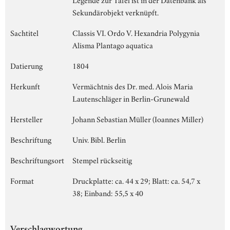
Sekundärobjekt verknüpft.
Sachtitel
Classis VI. Ordo V. Hexandria Polygynia
Alisma Plantago aquatica
Datierung
1804
Herkunft
Vermächtnis des Dr. med. Alois Maria
Lautenschläger in Berlin-Grunewald
Hersteller
Johann Sebastian Müller (Ioannes Miller)
Beschriftung
Univ. Bibl. Berlin
Beschriftungsort
Stempel rückseitig
Format
Druckplatte: ca. 44 x 29; Blatt: ca. 54,7 x
38; Einband: 55,5 x 40