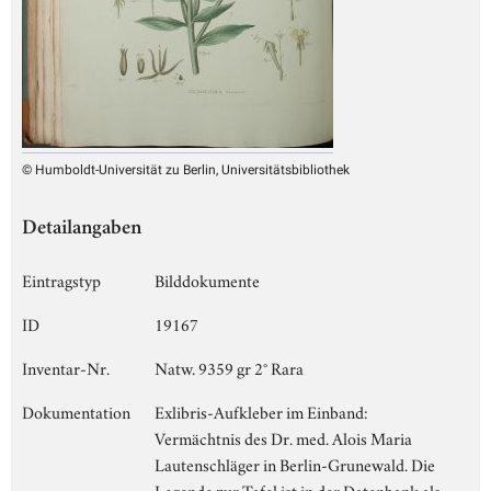
© Humboldt-Universität zu Berlin, Universitätsbibliothek
Detailangaben
Eintragstyp
Bilddokumente
ID
19167
Inventar-Nr.
Natw. 9359 gr 2° Rara
Dokumentation
Exlibris-Aufkleber im Einband:
Vermächtnis des Dr. med. Alois Maria
Lautenschläger in Berlin-Grunewald. Die
Legende zur Tafel ist in der Datenbank als