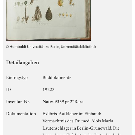
© Humboldt-Universität zu Berlin, Universitätsbibliothek
Detailangaben
Eintragstyp
Bilddokumente
ID
19223
Inventar-Nr.
Natw. 9359 gr 2° Rara
Dokumentation
Exlibris-Aufkleber im Einband:
Vermächtnis des Dr. med. Alois Maria
Lautenschläger in Berlin-Grunewald. Die
Legende zur Tafel ist in der Datenbank als