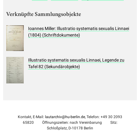
Verknüpfte Sammlungsobjekte
Ioannes Miller: Illustratio systematis sexualis Linnaei
(1804) (Schriftdokumente)
Illustratio systematis sexualis Linnaei, Legende zu
Tafel 82 (Sekundärobjekte)
Kontakt, E-Mail:
lautarchiv@hu-berlin.de
, Telefon: +49 30 2093
65820
Öffnungszeiten: nach Vereinbarung
Sitz:
Schloßplatz, D-10178 Berlin