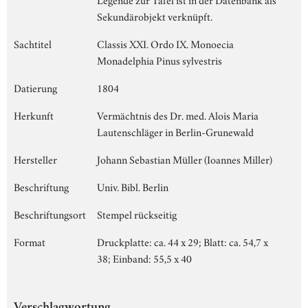
Sekundärobjekt verknüpft.
Sachtitel
Classis XXI. Ordo IX. Monoecia
Monadelphia Pinus sylvestris
Datierung
1804
Herkunft
Vermächtnis des Dr. med. Alois Maria
Lautenschläger in Berlin-Grunewald
Hersteller
Johann Sebastian Müller (Ioannes Miller)
Beschriftung
Univ. Bibl. Berlin
Beschriftungsort
Stempel rückseitig
Format
Druckplatte: ca. 44 x 29; Blatt: ca. 54,7 x
38; Einband: 55,5 x 40