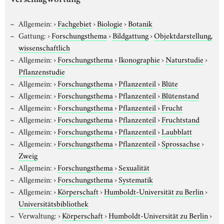
Verschlagwortung
Allgemein:
›
Fachgebiet
›
Biologie
›
Botanik
Gattung:
›
Forschungsthema
›
Bildgattung
›
Objektdarstellung,
wissenschaftlich
Allgemein:
›
Forschungsthema
›
Ikonographie
›
Naturstudie
›
Pflanzenstudie
Allgemein:
›
Forschungsthema
›
Pflanzenteil
›
Blüte
Allgemein:
›
Forschungsthema
›
Pflanzenteil
›
Blütenstand
Allgemein:
›
Forschungsthema
›
Pflanzenteil
›
Frucht
Allgemein:
›
Forschungsthema
›
Pflanzenteil
›
Fruchtstand
Allgemein:
›
Forschungsthema
›
Pflanzenteil
›
Laubblatt
Allgemein:
›
Forschungsthema
›
Pflanzenteil
›
Sprossachse
›
Zweig
Allgemein:
›
Forschungsthema
›
Sexualität
Allgemein:
›
Forschungsthema
›
Systematik
Allgemein:
›
Körperschaft
›
Humboldt-Universität zu Berlin
›
Universitätsbibliothek
Verwaltung:
›
Körperschaft
›
Humboldt-Universität zu Berlin
›