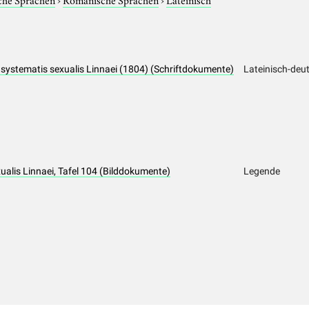
io systematis sexualis Linnaei (1804) (Schriftdokumente)
Lateinisch-deu
xualis Linnaei, Tafel 104 (Bilddokumente)
Legende