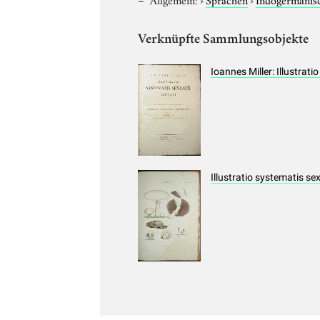
Verknüpfte Sammlungsobjekte
Ioannes Miller: Illustrat
Illustratio systematis se