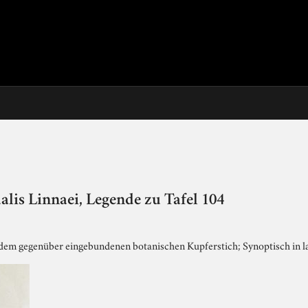
ualis Linnaei, Legende zu Tafel 104
dem gegenüber eingebundenen botanischen Kupferstich; Synoptisch in l