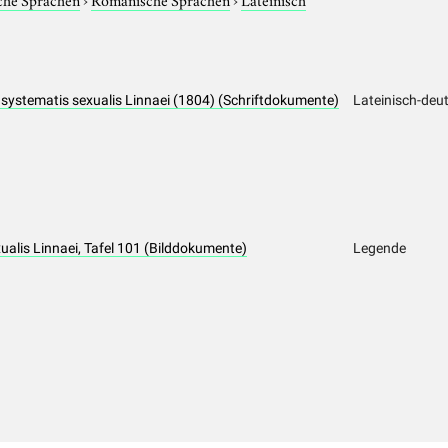
io systematis sexualis Linnaei (1804) (Schriftdokumente)
Lateinisch-deu
xualis Linnaei, Tafel 101 (Bilddokumente)
Legende