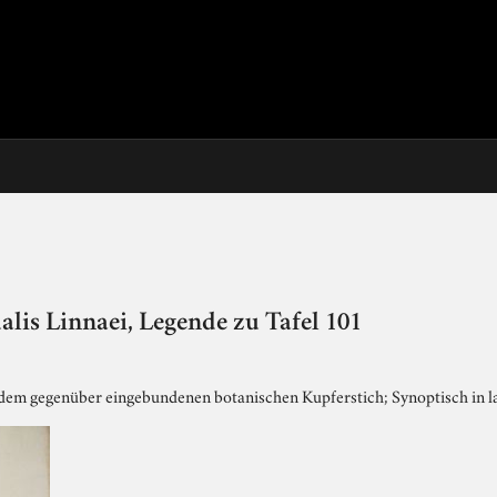
ualis Linnaei, Legende zu Tafel 101
dem gegenüber eingebundenen botanischen Kupferstich; Synoptisch in l