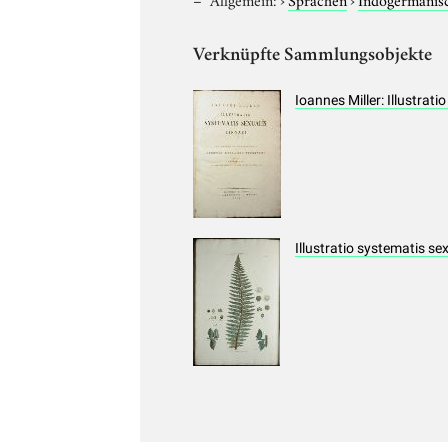
Verknüpfte Sammlungsobjekte
Ioannes Miller: Illustrat
Illustratio systematis se