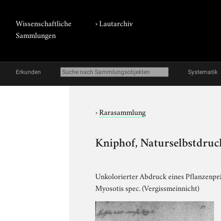
Wissenschaftliche
›
Lautarchiv
Sammlungen
Erkunden
Systematik
›
Rarasammlung
Kniphof, Naturselbstdruck
Unkolorierter Abdruck eines Pflanzenpräp
Myosotis spec. (Vergissmeinnicht)