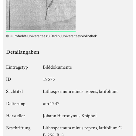
© Humboldt-Universität zu Berlin, Universitätsbibliothek
Detailangaben
Eintragstyp
Bilddokumente
ID
19575
Sachtitel
Lithospermum minus repens, latifolium
Datierung
um 1747
Hersteller
Johann Hieronymus Kniphof
Beschriftung
Lithospermum minus repens, latifolium C.
B. 258. R. 8.