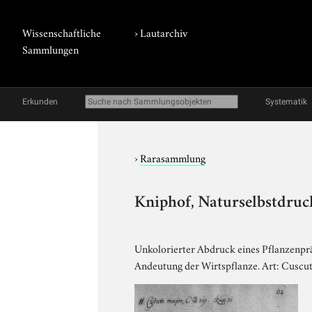
Wissenschaftliche
›
Lautarchiv
Sammlungen
Erkunden
Systematik
›
Rarasammlung
Kniphof, Naturselbstdruck
Unkolorierter Abdruck eines Pflanzenprä
Andeutung der Wirtspflanze. Art: Cuscuta