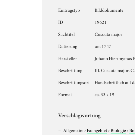
Eintragstyp
Bilddokumente
ID
19621
Sachtitel
Cuscuta major
Datierung
um 1747
Hersteller
Johann Hieronymus 
Beschriftung
III. Cuscuta major, C.
Beschriftungsort
Handschriftlich auf 
Format
ca. 33 x 19
Verschlagwortung
Allgemein:
›
Fachgebiet
›
Biologie
›
Bo