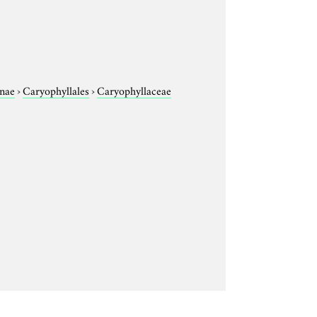
nae
›
Caryophyllales
›
Caryophyllaceae