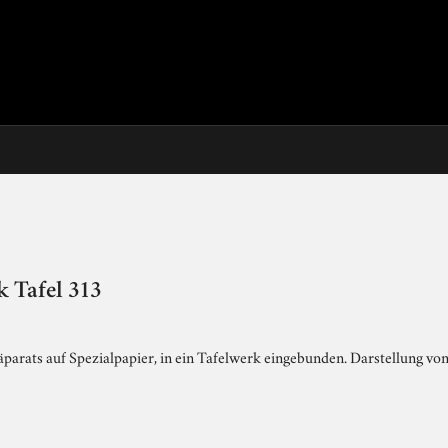
 Tafel 313
arats auf Spezialpapier, in ein Tafelwerk eingebunden. Darstellung von 