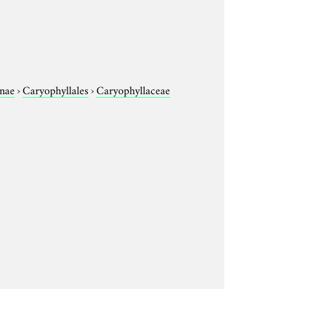
nae
›
Caryophyllales
›
Caryophyllaceae