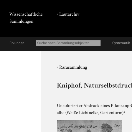
Wissenschaftliche
›
Lautarchiv
Sammlungen
Erkunden
Systematik
›
Rarasammlung
Kniphof, Naturselbstdruck
Unkolorierter Abdruck eines Pflanzenpräp
alba (Weiße Lichtnelke, Gartenform)?