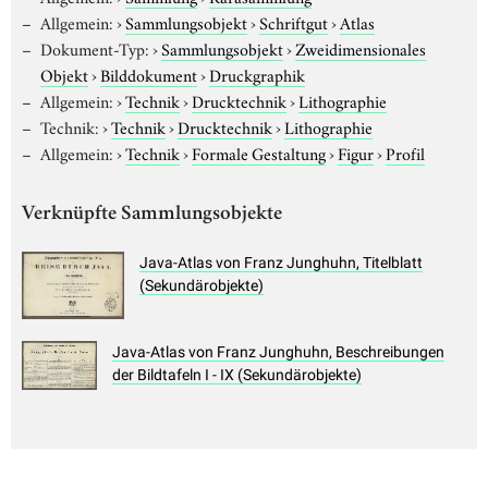
Allgemein:
›
Sammlungsobjekt
›
Schriftgut
›
Atlas
Dokument-Typ:
›
Sammlungsobjekt
›
Zweidimensionales
Objekt
›
Bilddokument
›
Druckgraphik
Allgemein:
›
Technik
›
Drucktechnik
›
Lithographie
Technik:
›
Technik
›
Drucktechnik
›
Lithographie
Allgemein:
›
Technik
›
Formale Gestaltung
›
Figur
›
Profil
Verknüpfte Sammlungsobjekte
Java-Atlas von Franz Junghuhn, Titelblatt
(Sekundärobjekte)
Java-Atlas von Franz Junghuhn, Beschreibungen
der Bildtafeln I - IX (Sekundärobjekte)