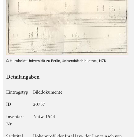
© Humboldt-Universität zu Berlin, Universitätsbibliothek, HZK
Detailangaben
Eintragstyp
Bilddokumente
ID
20757
Inventar-
Natw. 1544
Nr.
Sachtitel
Höhenprofil der Insel Java, der Länge nach von