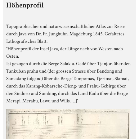
Höhenprofil
Topographischer und naturwissenschaftlicher Atlas zur Reise
durch Java von Dr. Fr. Junghuhn. Magdeburg 1845. Gefaltetes
Lithografisches Blatt:
"Höhenprofil der Insel Java, der Länge nach von Westen nach
Osten.
Ist gezogen durch die Berge Salak u. Gedé über Tjanjor, über den
Tankuban prahu und (der grossen Strasse über Bandong und
Samadang folgend) über die Berge Tampomas, Tjerimai, Slamat,
durch das Karang-Kobarsche-Dieng- und Prahu-Gebirge über
den Sindoro und Sumbing, durch das Land Kadu über die Berge
Merapi, Merabu, Lawu und Wilis. [...]"