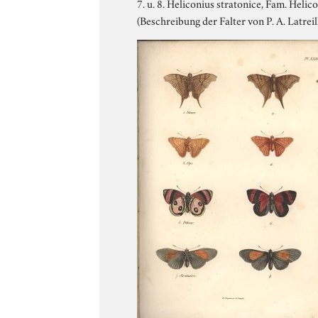
7. u. 8. Heliconius stratonice, Fam. Helic
(Beschreibung der Falter von P. A. Latreil