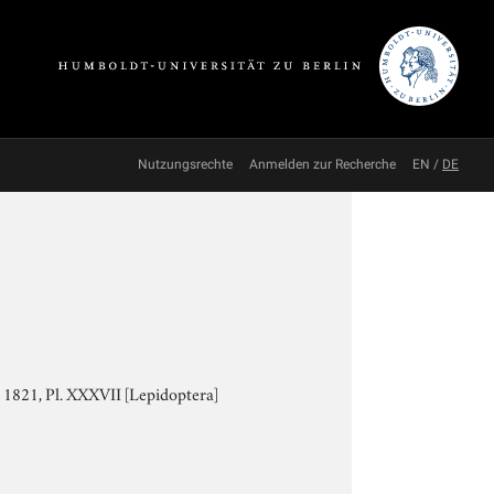
Nutzungsrechte
Anmelden zur Recherche
EN
/
DE
s 1821, Pl. XXXVII [Lepidoptera]