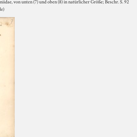
oniidae, von unten (7) und oben (8) in natürlicher Größe; Beschr. S. 92
le)