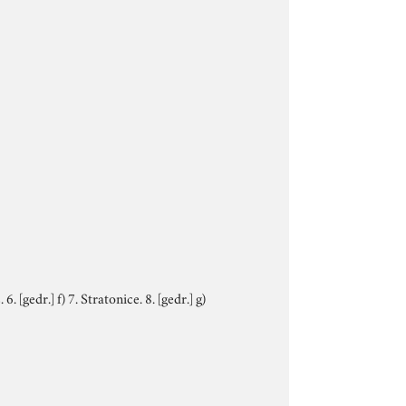
 6. [gedr.] f) 7. Stratonice. 8. [gedr.] g)