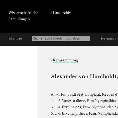
Wissenschaftliche
›
Lautarchiv
Sammlungen
Erkunden
Systematik
›
Rarasammlung
Alexander von Humboldt, 
Al. v. Humboldt et A. Bonplant: Recueil 
1. u. 2. Vanessa dione, Fam Nymphalidae, 
3. u. 4. Erycina ops, Fam. Nymphalidae ? 
5. u. 6. Erycina pitheas, Fam. Nymphalida