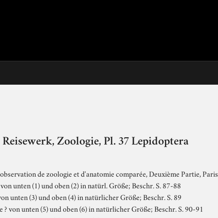
Reisewerk, Zoologie, Pl. 37 Lepidoptera
d'observation de zoologie et d'anatomie comparée, Deuxième Partie, Pari
von unten (1) und oben (2) in natürl. Größe; Beschr. S. 87-88
von unten (3) und oben (4) in natürlicher Größe; Beschr. S. 89
e ? von unten (5) und oben (6) in natürlicher Größe; Beschr. S. 90-91