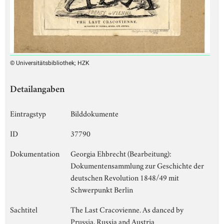
© Universitätsbibliothek; HZK
Detailangaben
Eintragstyp
Bilddokumente
ID
37790
Dokumentation
Georgia Ehbrecht (Bearbeitung):
Dokumentensammlung zur Geschichte der
deutschen Revolution 1848/49 mit
Schwerpunkt Berlin
Sachtitel
The Last Cracovienne. As danced by
Prussia, Russia and Austria