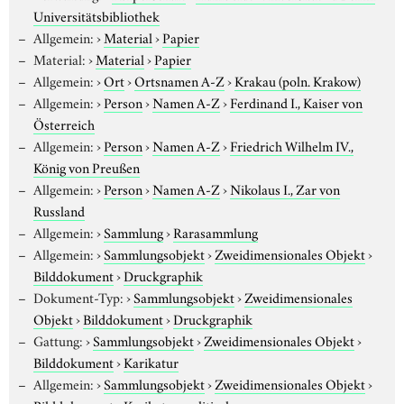
Universitätsbibliothek
Allgemein:
›
Material
›
Papier
Material:
›
Material
›
Papier
Allgemein:
›
Ort
›
Ortsnamen A-Z
›
Krakau (poln. Krakow)
Allgemein:
›
Person
›
Namen A-Z
›
Ferdinand I., Kaiser von
Österreich
Allgemein:
›
Person
›
Namen A-Z
›
Friedrich Wilhelm IV.,
König von Preußen
Allgemein:
›
Person
›
Namen A-Z
›
Nikolaus I., Zar von
Russland
Allgemein:
›
Sammlung
›
Rarasammlung
Allgemein:
›
Sammlungsobjekt
›
Zweidimensionales Objekt
›
Bilddokument
›
Druckgraphik
Dokument-Typ:
›
Sammlungsobjekt
›
Zweidimensionales
Objekt
›
Bilddokument
›
Druckgraphik
Gattung:
›
Sammlungsobjekt
›
Zweidimensionales Objekt
›
Bilddokument
›
Karikatur
Allgemein:
›
Sammlungsobjekt
›
Zweidimensionales Objekt
›