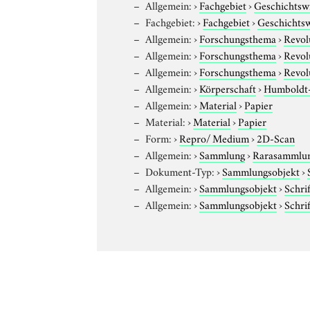
Allgemein:
›
Fachgebiet
›
Geschichtsw
Fachgebiet:
›
Fachgebiet
›
Geschichtsw
Allgemein:
›
Forschungsthema
›
Revol
Allgemein:
›
Forschungsthema
›
Revol
Allgemein:
›
Forschungsthema
›
Revol
Allgemein:
›
Körperschaft
›
Humboldt-U
Allgemein:
›
Material
›
Papier
Material:
›
Material
›
Papier
Form:
›
Repro/ Medium
›
2D-Scan
Allgemein:
›
Sammlung
›
Rarasammlu
Dokument-Typ:
›
Sammlungsobjekt
›
Allgemein:
›
Sammlungsobjekt
›
Schri
Allgemein:
›
Sammlungsobjekt
›
Schri