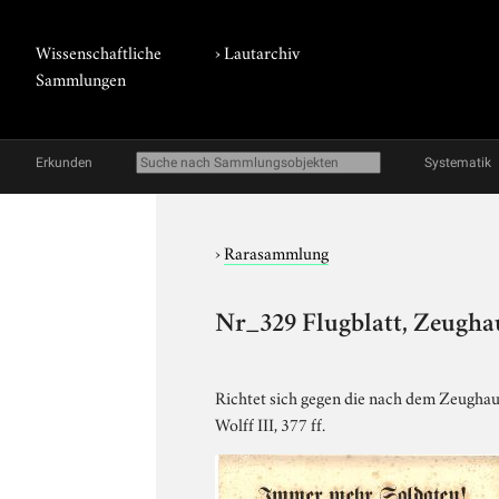
Wissenschaftliche
›
Lautarchiv
Sammlungen
Erkunden
Systematik
›
Rarasammlung
Nr_329 Flugblatt, Zeughau
Richtet sich gegen die nach dem Zeugha
Wolff III, 377 ff.