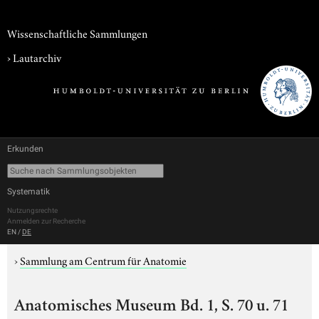
Wissenschaftliche Sammlungen
›
Lautarchiv
Erkunden
Systematik
Nutzungsrechte
Anmelden zur Recherche
EN
/
DE
›
Sammlung am Centrum für Anatomie
Anatomisches Museum Bd. 1, S. 70 u. 71