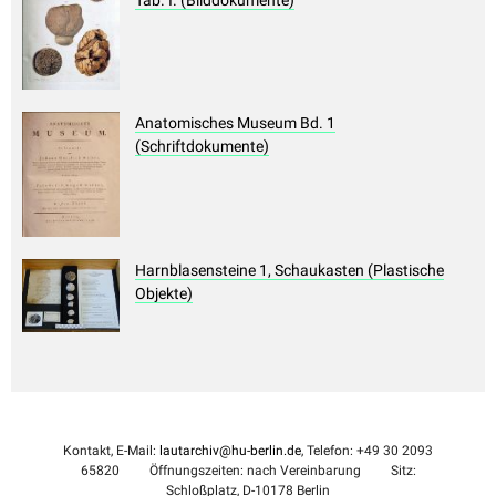
Tab. I. (Bilddokumente)
Anatomisches Museum Bd. 1
(Schriftdokumente)
Harnblasensteine 1, Schaukasten (Plastische
Objekte)
Kontakt, E-Mail:
lautarchiv@hu-berlin.de
, Telefon: +49 30 2093
65820
Öffnungszeiten: nach Vereinbarung
Sitz:
Schloßplatz, D-10178 Berlin