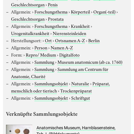
Geschlechtsorgan
›
Penis
Allgemein:
›
Forschungsthema
›
Körperteil
›
Organ(-teil)
›
Geschlechtsorgan
›
Prostata
Allgemein:
›
Forschungsthema
›
Krankheit
›
Urogenitalkrankheit
›
Nierensteinleiden
Herstellungsort:
›
Ort
›
Ortsnamen A-Z
›
Berlin
Allgemein:
›
Person
›
Namen A-Z
Form:
›
Repro/ Medium
›
Digitalfoto
Allgemein:
›
Sammlung
›
Museum anatomicum (ab ca. 1760)
Allgemein:
›
Sammlung
›
Sammlung am Centrum für
Anatomie, Charité
Allgemein:
›
Sammlungsobjekt
›
Naturalie
›
Präparat,
menschlich oder tierisch
›
Trockenpräparat
Allgemein:
›
Sammlungsobjekt
›
Schriftgut
Verknüpfte Sammlungsobjekte
Anatomisches Museum, Harnblasensteine,