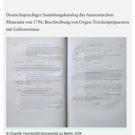
Deutschsprachiger Sammlungskatalog des Anatomischen
Museums von 1796. Beschreibung von Organ-Trockenpräparaten
mit Gallensteinen
© Charité; Humboldt-Universität zu Berlin: HZK