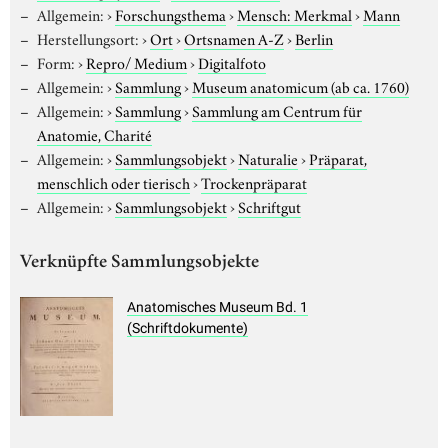
Allgemein:
›
Forschungsthema
›
Mensch: Merkmal
›
Mann
Herstellungsort:
›
Ort
›
Ortsnamen A-Z
›
Berlin
Form:
›
Repro/ Medium
›
Digitalfoto
Allgemein:
›
Sammlung
›
Museum anatomicum (ab ca. 1760)
Allgemein:
›
Sammlung
›
Sammlung am Centrum für
Anatomie, Charité
Allgemein:
›
Sammlungsobjekt
›
Naturalie
›
Präparat,
menschlich oder tierisch
›
Trockenpräparat
Allgemein:
›
Sammlungsobjekt
›
Schriftgut
Verknüpfte Sammlungsobjekte
Anatomisches Museum Bd. 1
(Schriftdokumente)