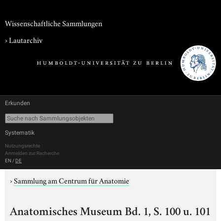
Wissenschaftliche Sammlungen
›
Lautarchiv
Erkunden
Systematik
Nutzungsrechte
Anmelden zur Recherche
EN
/
DE
›
Sammlung am Centrum für Anatomie
Anatomisches Museum Bd. 1, S. 100 u. 101