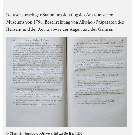
Deutschsprachiger Sammlungskatalog des Anatomischen
Museums von 1796. Beschreibung von Alkohol-Präparaten des
Herzens und der Aorta, sowie der Augen und des Gehirns
© Charité; Humboldt-Universität zu Berlin: HZK