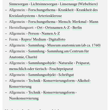
Sinnesorgan
›
Lichtsinnesorgan
›
Linsenauge (Wirbeltiere)
Allgemein:
›
Forschungsthema
›
Krankheit
›
Krankheit des
Kreislaufsystems
›
Arteriosklerose
Allgemein:
›
Forschungsthema
›
Mensch: Merkmal
›
Mann
Herstellungsort:
›
Ort
›
Ortsnamen A-Z
›
Berlin
Allgemein:
›
Person
›
Namen A-Z
Form:
›
Repro/ Medium
›
Digitalfoto
Allgemein:
›
Sammlung
›
Museum anatomicum (ab ca. 1760)
Allgemein:
›
Sammlung
›
Sammlung am Centrum für
Anatomie, Charité
Allgemein:
›
Sammlungsobjekt
›
Naturalie
›
Präparat,
menschlich oder tierisch
›
Feuchtpräparat
Allgemein:
›
Sammlungsobjekt
›
Schriftgut
Allgemein:
›
Technik
›
Konservierungsform
›
Alkohol-
Konservierung
Allgemein:
›
Technik
›
Konservierungsform
›
Nasskonservierung