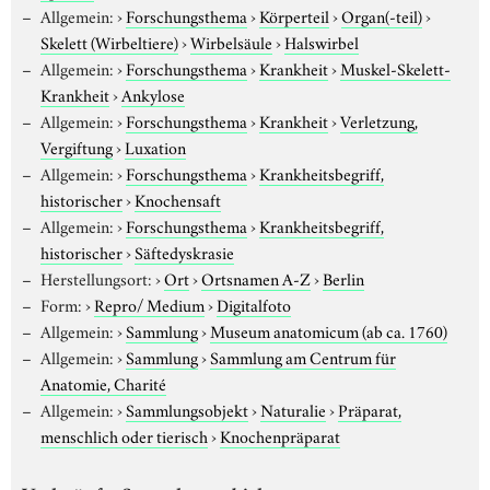
Allgemein:
›
Forschungsthema
›
Körperteil
›
Organ(-teil)
›
Skelett (Wirbeltiere)
›
Wirbelsäule
›
Halswirbel
Allgemein:
›
Forschungsthema
›
Krankheit
›
Muskel-Skelett-
Krankheit
›
Ankylose
Allgemein:
›
Forschungsthema
›
Krankheit
›
Verletzung,
Vergiftung
›
Luxation
Allgemein:
›
Forschungsthema
›
Krankheitsbegriff,
historischer
›
Knochensaft
Allgemein:
›
Forschungsthema
›
Krankheitsbegriff,
historischer
›
Säftedyskrasie
Herstellungsort:
›
Ort
›
Ortsnamen A-Z
›
Berlin
Form:
›
Repro/ Medium
›
Digitalfoto
Allgemein:
›
Sammlung
›
Museum anatomicum (ab ca. 1760)
Allgemein:
›
Sammlung
›
Sammlung am Centrum für
Anatomie, Charité
Allgemein:
›
Sammlungsobjekt
›
Naturalie
›
Präparat,
menschlich oder tierisch
›
Knochenpräparat