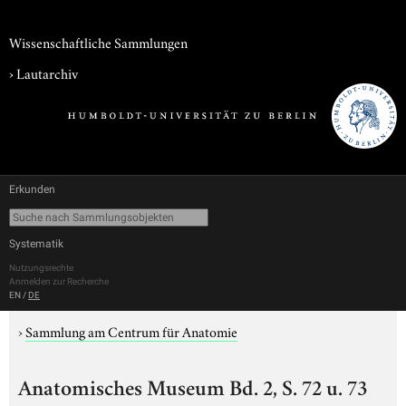
Wissenschaftliche Sammlungen
›
Lautarchiv
Erkunden
Systematik
Nutzungsrechte
Anmelden zur Recherche
EN
/
DE
›
Sammlung am Centrum für Anatomie
Anatomisches Museum Bd. 2, S. 72 u. 73